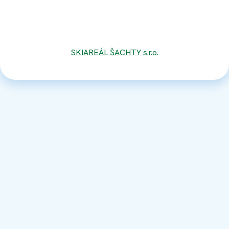
SKIAREÁL ŠACHTY s.r.o.