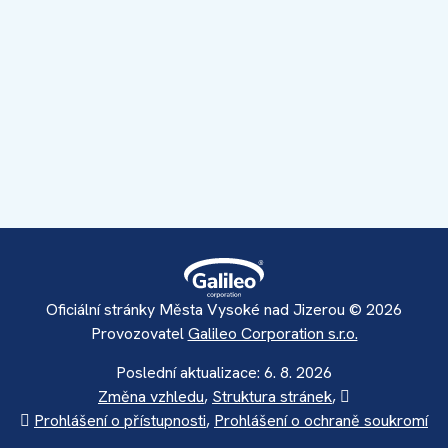
Oficiální stránky Města Vysoké nad Jizerou © 2026
Provozovatel
Galileo Corporation s.r.o.
Poslední aktualizace: 6. 8. 2026
Změna vzhledu
,
Struktura stránek
,
Vytisknout
Prohlášení o přístupnosti
,
Prohlášení o ochraně soukromí