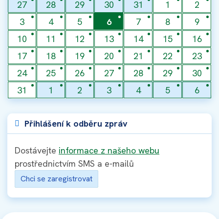
27
28
29
30
31
1
2
3
4
5
6
7
8
9
10
11
12
13
14
15
16
17
18
19
20
21
22
23
24
25
26
27
28
29
30
31
1
2
3
4
5
6
Přihlášení k odběru zpráv
Dostávejte
informace z našeho webu
prostřednictvím SMS a e-mailů
Chci se zaregistrovat