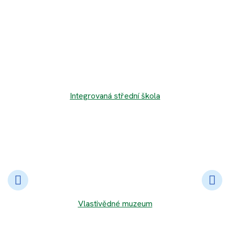
Integrovaná střední škola
Vlastivědné muzeum