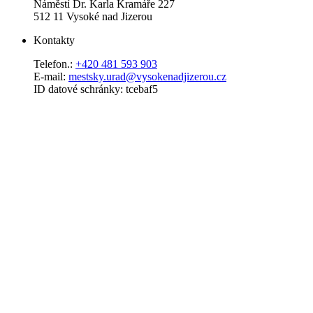
Náměstí Dr. Karla Kramáře 227
512 11 Vysoké nad Jizerou
Kontakty
Telefon.:
+420 481 593 903
E-mail:
mestsky.urad@vysokenadjizerou.cz
ID datové schránky: tcebaf5