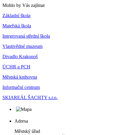
Mohlo by Vás zajímat
Základní škola
Mateřská škola
Integrovaná střední škola
Vlastivědné muzeum
Divadlo Krakonoš
ÚCHR a PCH
Městská knihovna
Informační centrum
SKIAREÁL ŠACHTY s.r.o.
Adresa
Městský úřad