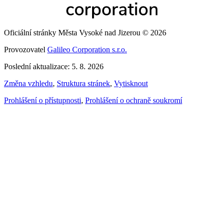
Oficiální stránky Města Vysoké nad Jizerou © 2026
Provozovatel
Galileo Corporation s.r.o.
Poslední aktualizace: 5. 8. 2026
Změna vzhledu
,
Struktura stránek
,
Vytisknout
Prohlášení o přístupnosti
,
Prohlášení o ochraně soukromí