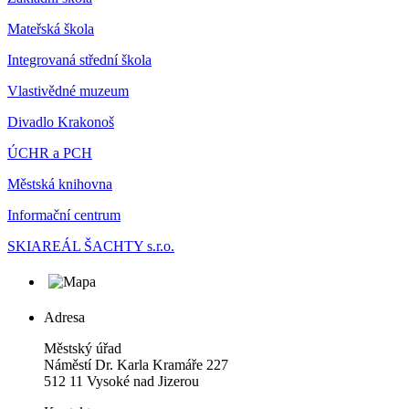
Mateřská škola
Integrovaná střední škola
Vlastivědné muzeum
Divadlo Krakonoš
ÚCHR a PCH
Městská knihovna
Informační centrum
SKIAREÁL ŠACHTY s.r.o.
Adresa
Městský úřad
Náměstí Dr. Karla Kramáře 227
512 11 Vysoké nad Jizerou