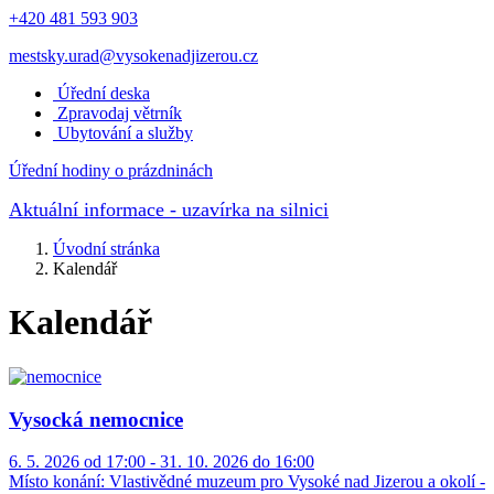
+420 481 593 903
mestsky.urad@vysokenadjizerou.cz
Úřední deska
Zpravodaj větrník
Ubytování a služby
Úřední hodiny o prázdninách
Aktuální informace
- uzavírka na silnici
Úvodní stránka
Kalendář
Kalendář
Vysocká nemocnice
6. 5. 2026 od 17:00 - 31. 10. 2026 do 16:00
Místo konání:
Vlastivědné muzeum pro Vysoké nad Jizerou a okolí -