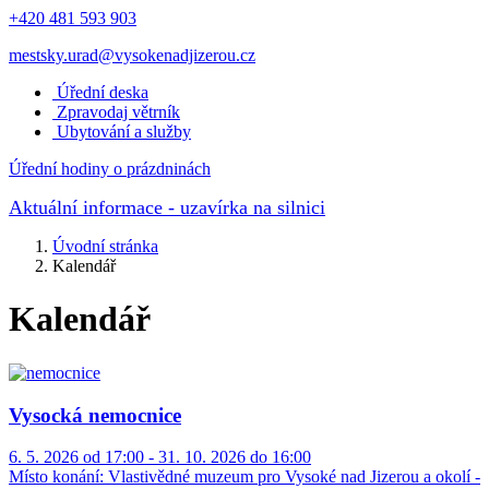
+420 481 593 903
mestsky.urad@vysokenadjizerou.cz
Úřední deska
Zpravodaj větrník
Ubytování a služby
Úřední hodiny o prázdninách
Aktuální informace
- uzavírka na silnici
Úvodní stránka
Kalendář
Kalendář
Vysocká nemocnice
6. 5. 2026 od 17:00 - 31. 10. 2026 do 16:00
Místo konání:
Vlastivědné muzeum pro Vysoké nad Jizerou a okolí -