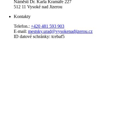
Náměstí Dr. Karla Kramáře 227
512 11 Vysoké nad Jizerou
Kontakty
Telefon.:
+420 481 593 903
E-mail:
mestsky.urad@vysokenadjizerou.cz
ID datové schránky: tcebaf5