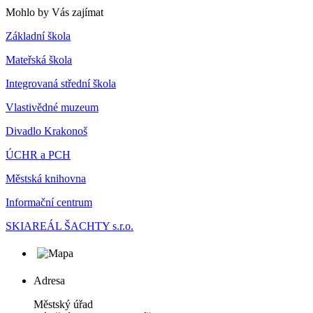
Mohlo by Vás zajímat
Základní škola
Mateřská škola
Integrovaná střední škola
Vlastivědné muzeum
Divadlo Krakonoš
ÚCHR a PCH
Městská knihovna
Informační centrum
SKIAREÁL ŠACHTY s.r.o.
Adresa
Městský úřad