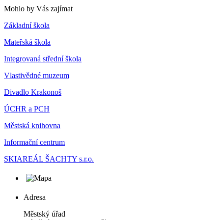
Mohlo by Vás zajímat
Základní škola
Mateřská škola
Integrovaná střední škola
Vlastivědné muzeum
Divadlo Krakonoš
ÚCHR a PCH
Městská knihovna
Informační centrum
SKIAREÁL ŠACHTY s.r.o.
Adresa
Městský úřad