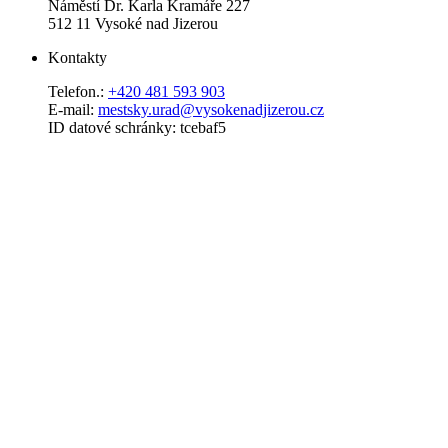
Náměstí Dr. Karla Kramáře 227
512 11 Vysoké nad Jizerou
Kontakty
Telefon.:
+420 481 593 903
E-mail:
mestsky.urad@vysokenadjizerou.cz
ID datové schránky: tcebaf5