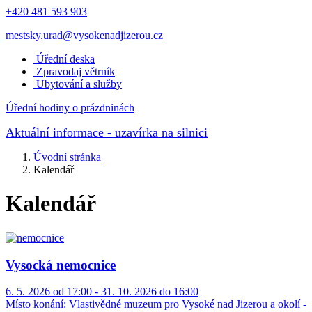
+420 481 593 903
mestsky.urad@vysokenadjizerou.cz
Úřední deska
Zpravodaj větrník
Ubytování a služby
Úřední hodiny o prázdninách
Aktuální informace
- uzavírka na silnici
Úvodní stránka
Kalendář
Kalendář
Vysocká nemocnice
6. 5. 2026 od 17:00 - 31. 10. 2026 do 16:00
Místo konání:
Vlastivědné muzeum pro Vysoké nad Jizerou a okolí -