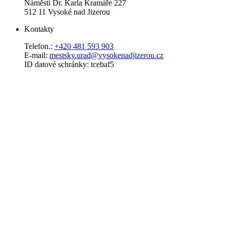
Náměstí Dr. Karla Kramáře 227
512 11 Vysoké nad Jizerou
Kontakty
Telefon.:
+420 481 593 903
E-mail:
mestsky.urad@vysokenadjizerou.cz
ID datové schránky: tcebaf5