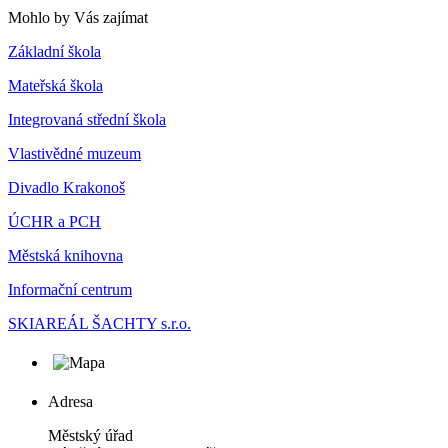
Mohlo by Vás zajímat
Základní škola
Mateřská škola
Integrovaná střední škola
Vlastivědné muzeum
Divadlo Krakonoš
ÚCHR a PCH
Městská knihovna
Informační centrum
SKIAREÁL ŠACHTY s.r.o.
Adresa
Městský úřad