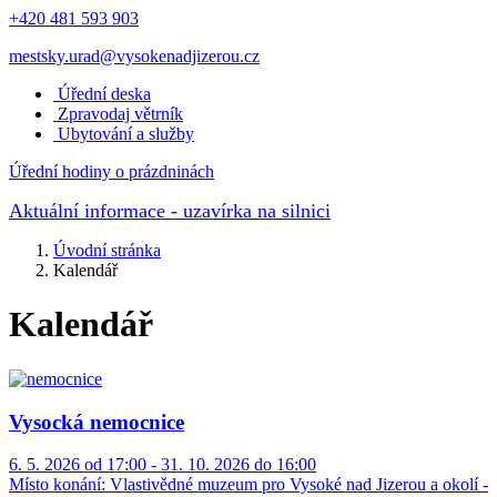
+420 481 593 903
mestsky.urad@vysokenadjizerou.cz
Úřední deska
Zpravodaj větrník
Ubytování a služby
Úřední hodiny o prázdninách
Aktuální informace
- uzavírka na silnici
Úvodní stránka
Kalendář
Kalendář
Vysocká nemocnice
6. 5. 2026 od 17:00 - 31. 10. 2026 do 16:00
Místo konání:
Vlastivědné muzeum pro Vysoké nad Jizerou a okolí -