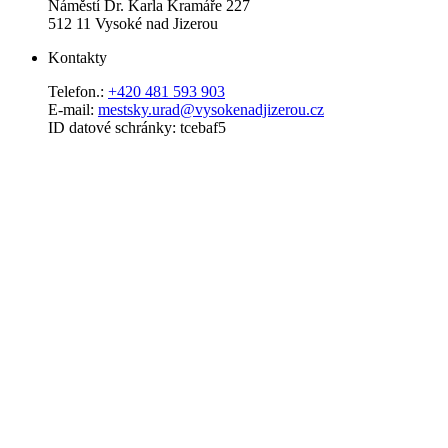
Náměstí Dr. Karla Kramáře 227
512 11 Vysoké nad Jizerou
Kontakty
Telefon.:
+420 481 593 903
E-mail:
mestsky.urad@vysokenadjizerou.cz
ID datové schránky: tcebaf5