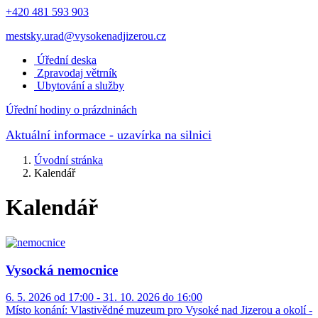
+420 481 593 903
mestsky.urad@vysokenadjizerou.cz
Úřední deska
Zpravodaj větrník
Ubytování a služby
Úřední hodiny o prázdninách
Aktuální informace
- uzavírka na silnici
Úvodní stránka
Kalendář
Kalendář
Vysocká nemocnice
6. 5. 2026 od 17:00 - 31. 10. 2026 do 16:00
Místo konání:
Vlastivědné muzeum pro Vysoké nad Jizerou a okolí -