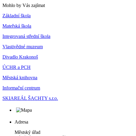
Mohlo by Vás zajímat
Základní škola
Mateřská škola
Integrovaná střední škola
Vlastivědné muzeum
Divadlo Krakonoš
ÚCHR a PCH
Městská knihovna
Informační centrum
SKIAREÁL ŠACHTY s.r.o.
Adresa
Městský úřad