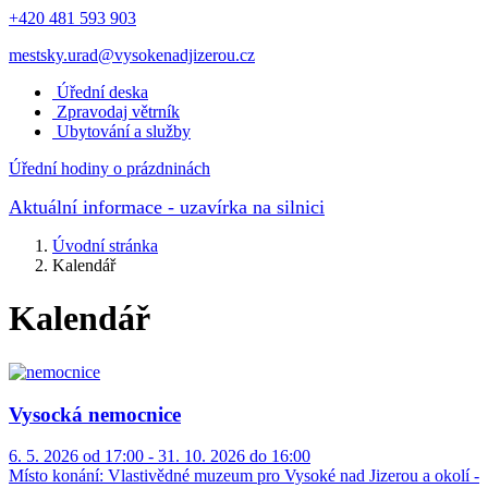
+420 481 593 903
mestsky.urad@vysokenadjizerou.cz
Úřední deska
Zpravodaj větrník
Ubytování a služby
Úřední hodiny o prázdninách
Aktuální informace
- uzavírka na silnici
Úvodní stránka
Kalendář
Kalendář
Vysocká nemocnice
6. 5. 2026 od 17:00 - 31. 10. 2026 do 16:00
Místo konání:
Vlastivědné muzeum pro Vysoké nad Jizerou a okolí -