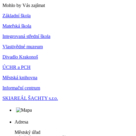
Mohlo by Vás zajímat
Základní škola
Mateřská škola
Integrovaná střední škola
Vlastivědné muzeum
Divadlo Krakonoš
ÚCHR a PCH
Městská knihovna
Informační centrum
SKIAREÁL ŠACHTY s.r.o.
Adresa
Městský úřad