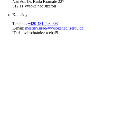
Náměstí Dr. Karla Kramáře 227
512 11 Vysoké nad Jizerou
Kontakty
Telefon.:
+420 481 593 903
E-mail:
mestsky.urad@vysokenadjizerou.cz
ID datové schránky: tcebaf5