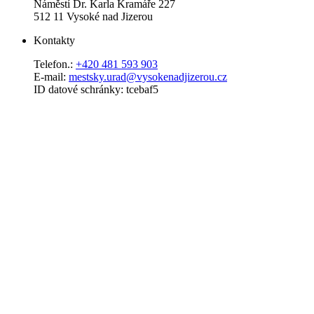
Náměstí Dr. Karla Kramáře 227
512 11 Vysoké nad Jizerou
Kontakty
Telefon.:
+420 481 593 903
E-mail:
mestsky.urad@vysokenadjizerou.cz
ID datové schránky: tcebaf5