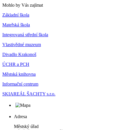
Mohlo by Vás zajímat
Základní škola
Mateřská škola
Integrovaná střední škola
Vlastivědné muzeum
Divadlo Krakonoš
ÚCHR a PCH
Městská knihovna
Informační centrum
SKIAREÁL ŠACHTY s.r.o.
Adresa
Městský úřad