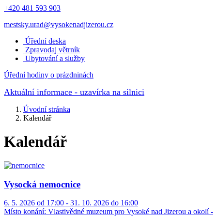
+420 481 593 903
mestsky.urad@vysokenadjizerou.cz
Úřední deska
Zpravodaj větrník
Ubytování a služby
Úřední hodiny o prázdninách
Aktuální informace
- uzavírka na silnici
Úvodní stránka
Kalendář
Kalendář
Vysocká nemocnice
6. 5. 2026 od 17:00 - 31. 10. 2026 do 16:00
Místo konání:
Vlastivědné muzeum pro Vysoké nad Jizerou a okolí -