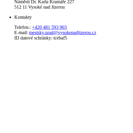
Náměstí Dr. Karla Kramáře 227
512 11 Vysoké nad Jizerou
Kontakty
Telefon.:
+420 481 593 903
E-mail:
mestsky.urad@vysokenadjizerou.cz
ID datové schránky: tcebaf5