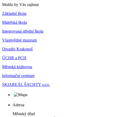
Mohlo by Vás zajímat
Základní škola
Mateřská škola
Integrovaná střední škola
Vlastivědné muzeum
Divadlo Krakonoš
ÚCHR a PCH
Městská knihovna
Informační centrum
SKIAREÁL ŠACHTY s.r.o.
Adresa
Městský úřad