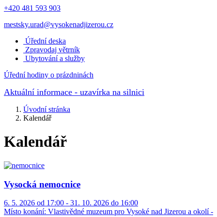
+420 481 593 903
mestsky.urad@vysokenadjizerou.cz
Úřední deska
Zpravodaj větrník
Ubytování a služby
Úřední hodiny o prázdninách
Aktuální informace
- uzavírka na silnici
Úvodní stránka
Kalendář
Kalendář
Vysocká nemocnice
6. 5. 2026 od 17:00 - 31. 10. 2026 do 16:00
Místo konání:
Vlastivědné muzeum pro Vysoké nad Jizerou a okolí -