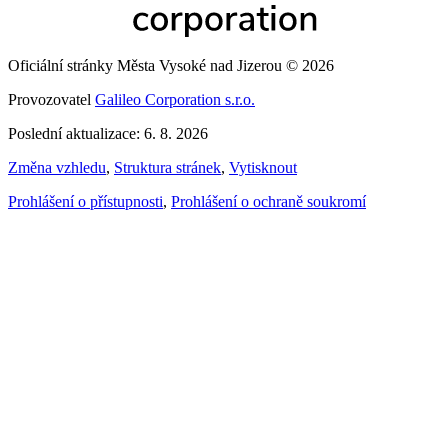
Oficiální stránky Města Vysoké nad Jizerou © 2026
Provozovatel
Galileo Corporation s.r.o.
Poslední aktualizace: 6. 8. 2026
Změna vzhledu
,
Struktura stránek
,
Vytisknout
Prohlášení o přístupnosti
,
Prohlášení o ochraně soukromí