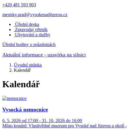
+420 481 593 903
mestsky.urad@vysokenadjizerou.cz
Úřední deska
Zpravodaj větrník
Ubytování a služby
Úřední hodiny o prázdninách
Aktuální informace
- uzavírka na silnici
Úvodní stránka
Kalendář
Kalendář
Vysocká nemocnice
6. 5. 2026 od 17:00 - 31. 10. 2026 do 16:00
Místo konání:
Vlastivědné muzeum pro Vysoké nad Jizerou a okolí -