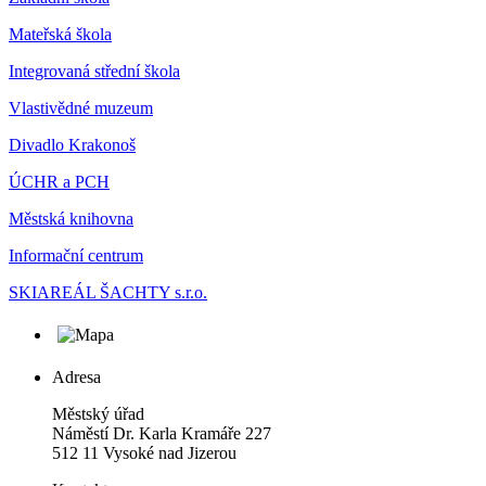
Mateřská škola
Integrovaná střední škola
Vlastivědné muzeum
Divadlo Krakonoš
ÚCHR a PCH
Městská knihovna
Informační centrum
SKIAREÁL ŠACHTY s.r.o.
Adresa
Městský úřad
Náměstí Dr. Karla Kramáře 227
512 11 Vysoké nad Jizerou