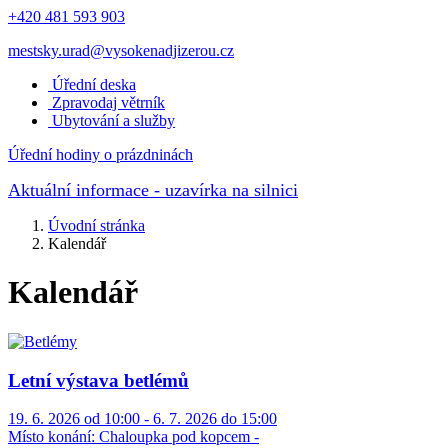
+420 481 593 903
mestsky.urad@vysokenadjizerou.cz
Úřední deska
Zpravodaj větrník
Ubytování a služby
Úřední hodiny o prázdninách
Aktuální informace
- uzavírka na silnici
Úvodní stránka
Kalendář
Kalendář
Letní výstava betlémů
19. 6. 2026 od 10:00 - 6. 7. 2026 do 15:00
Místo konání:
Chaloupka pod kopcem -