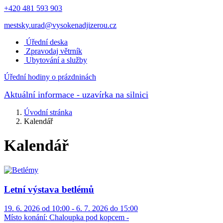
+420 481 593 903
mestsky.urad@vysokenadjizerou.cz
Úřední deska
Zpravodaj větrník
Ubytování a služby
Úřední hodiny o prázdninách
Aktuální informace
- uzavírka na silnici
Úvodní stránka
Kalendář
Kalendář
Letní výstava betlémů
19. 6. 2026 od 10:00 - 6. 7. 2026 do 15:00
Místo konání:
Chaloupka pod kopcem -