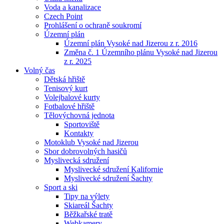
Voda a kanalizace
Czech Point
Prohlášení o ochraně soukromí
Územní plán
Územní plán Vysoké nad Jizerou z r. 2016
Změna č. 1 Územního plánu Vysoké nad Jizerou
z r. 2025
Volný čas
Dětská hřiště
Tenisový kurt
Volejbalové kurty
Fotbalové hřiště
Tělovýchovná jednota
Sportoviště
Kontakty
Motoklub Vysoké nad Jizerou
Sbor dobrovolných hasičů
Myslivecká sdružení
Myslivecké sdružení Kalifornie
Myslivecké sdružení Šachty
Sport a ski
Tipy na výlety
Skiareál Šachty
Běžkařské tratě
Webkamery