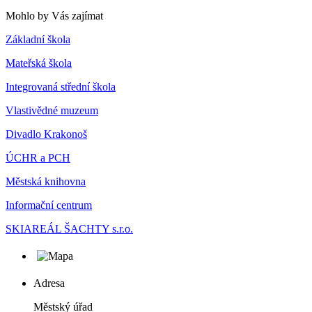
Mohlo by Vás zajímat
Základní škola
Mateřská škola
Integrovaná střední škola
Vlastivědné muzeum
Divadlo Krakonoš
ÚCHR a PCH
Městská knihovna
Informační centrum
SKIAREÁL ŠACHTY s.r.o.
Adresa
Městský úřad