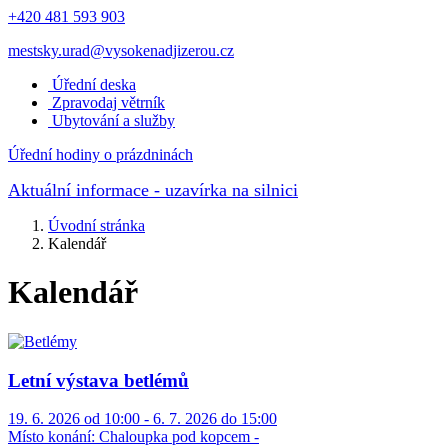
+420 481 593 903
mestsky.urad@vysokenadjizerou.cz
Úřední deska
Zpravodaj větrník
Ubytování a služby
Úřední hodiny o prázdninách
Aktuální informace
- uzavírka na silnici
Úvodní stránka
Kalendář
Kalendář
Letní výstava betlémů
19. 6. 2026 od 10:00 - 6. 7. 2026 do 15:00
Místo konání:
Chaloupka pod kopcem -