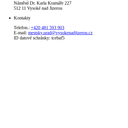
Náměstí Dr. Karla Kramáře 227
512 11 Vysoké nad Jizerou
Kontakty
Telefon.:
+420 481 593 903
E-mail:
mestsky.urad@vysokenadjizerou.cz
ID datové schránky: tcebaf5