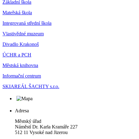
Základní škola
Mateřská škola
Integrovaná střední škola
Vlastivědné muzeum
Divadlo Krakonoš
ÚCHR a PCH
Městská knihovna
Informační centrum
SKIAREÁL ŠACHTY s.r.o.
Adresa
Městský úřad
Náměstí Dr. Karla Kramáře 227
512 11 Vysoké nad Jizerou