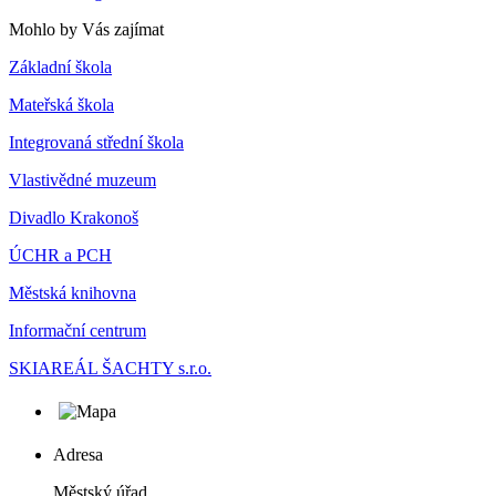
Mohlo by Vás zajímat
Základní škola
Mateřská škola
Integrovaná střední škola
Vlastivědné muzeum
Divadlo Krakonoš
ÚCHR a PCH
Městská knihovna
Informační centrum
SKIAREÁL ŠACHTY s.r.o.
Adresa
Městský úřad