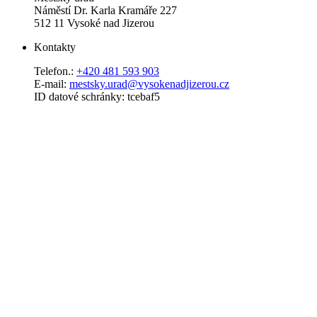
Náměstí Dr. Karla Kramáře 227
512 11 Vysoké nad Jizerou
Kontakty
Telefon.:
+420 481 593 903
E-mail:
mestsky.urad@vysokenadjizerou.cz
ID datové schránky: tcebaf5