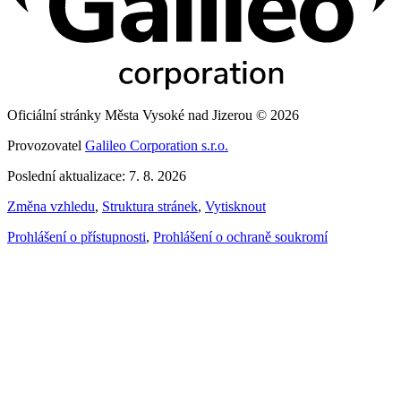
Oficiální stránky Města Vysoké nad Jizerou © 2026
Provozovatel
Galileo Corporation s.r.o.
Poslední aktualizace: 7. 8. 2026
Změna vzhledu
,
Struktura stránek
,
Vytisknout
Prohlášení o přístupnosti
,
Prohlášení o ochraně soukromí