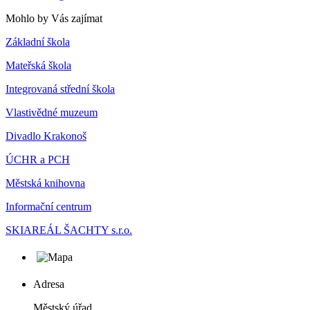
Mohlo by Vás zajímat
Základní škola
Mateřská škola
Integrovaná střední škola
Vlastivědné muzeum
Divadlo Krakonoš
ÚCHR a PCH
Městská knihovna
Informační centrum
SKIAREÁL ŠACHTY s.r.o.
Adresa
Městský úřad