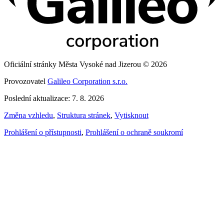
Oficiální stránky Města Vysoké nad Jizerou © 2026
Provozovatel
Galileo Corporation s.r.o.
Poslední aktualizace: 7. 8. 2026
Změna vzhledu
,
Struktura stránek
,
Vytisknout
Prohlášení o přístupnosti
,
Prohlášení o ochraně soukromí