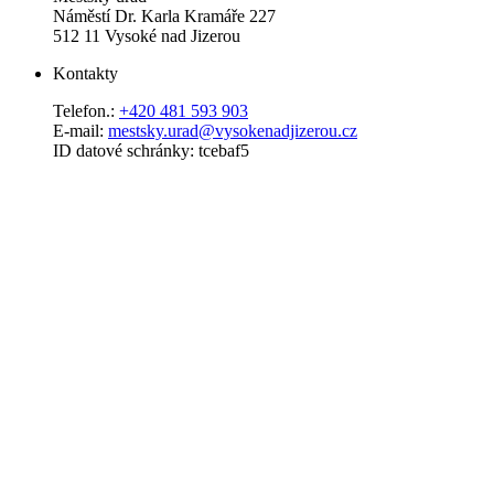
Náměstí Dr. Karla Kramáře 227
512 11 Vysoké nad Jizerou
Kontakty
Telefon.:
+420 481 593 903
E-mail:
mestsky.urad@vysokenadjizerou.cz
ID datové schránky: tcebaf5