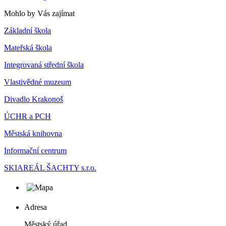
Mohlo by Vás zajímat
Základní škola
Mateřská škola
Integrovaná střední škola
Vlastivědné muzeum
Divadlo Krakonoš
ÚCHR a PCH
Městská knihovna
Informační centrum
SKIAREÁL ŠACHTY s.r.o.
Adresa
Městský úřad