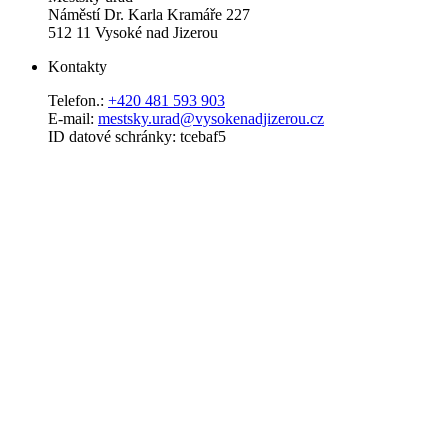
Náměstí Dr. Karla Kramáře 227
512 11 Vysoké nad Jizerou
Kontakty
Telefon.:
+420 481 593 903
E-mail:
mestsky.urad@vysokenadjizerou.cz
ID datové schránky: tcebaf5