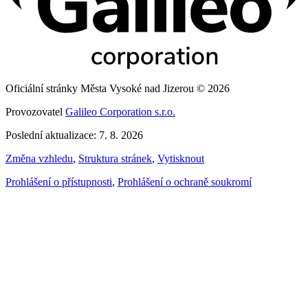
Oficiální stránky Města Vysoké nad Jizerou © 2026
Provozovatel
Galileo Corporation s.r.o.
Poslední aktualizace: 7. 8. 2026
Změna vzhledu
,
Struktura stránek
,
Vytisknout
Prohlášení o přístupnosti
,
Prohlášení o ochraně soukromí