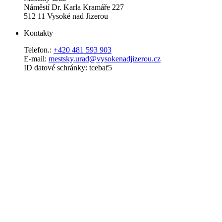
Náměstí Dr. Karla Kramáře 227
512 11 Vysoké nad Jizerou
Kontakty
Telefon.:
+420 481 593 903
E-mail:
mestsky.urad@vysokenadjizerou.cz
ID datové schránky: tcebaf5