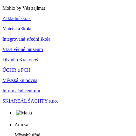
Mohlo by Vás zajímat
Základní škola
Mateřská škola
Integrovaná střední škola
Vlastivědné muzeum
Divadlo Krakonoš
ÚCHR a PCH
Městská knihovna
Informační centrum
SKIAREÁL ŠACHTY s.r.o.
Adresa
Městský úřad