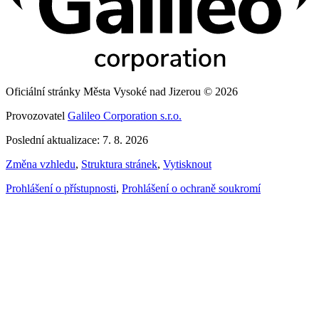
Oficiální stránky Města Vysoké nad Jizerou © 2026
Provozovatel
Galileo Corporation s.r.o.
Poslední aktualizace: 7. 8. 2026
Změna vzhledu
,
Struktura stránek
,
Vytisknout
Prohlášení o přístupnosti
,
Prohlášení o ochraně soukromí