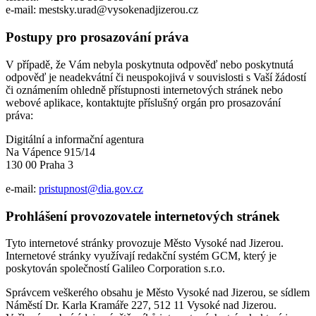
e-mail: mestsky.urad@vysokenadjizerou.cz
Postupy pro prosazování práva
V případě, že Vám nebyla poskytnuta odpověď nebo poskytnutá
odpověď je neadekvátní či neuspokojivá v souvislosti s Vaší žádostí
či oznámením ohledně přístupnosti internetových stránek nebo
webové aplikace, kontaktujte příslušný orgán pro prosazování
práva:
Digitální a informační agentura
Na Vápence 915/14
130 00 Praha 3
e-mail:
pristupnost@dia.gov.cz
Prohlášení provozovatele internetových stránek
Tyto internetové stránky provozuje Město Vysoké nad Jizerou.
Internetové stránky využívají redakční systém GCM, který je
poskytován společností Galileo Corporation s.r.o.
Správcem veškerého obsahu je Město Vysoké nad Jizerou, se sídlem
Náměstí Dr. Karla Kramáře 227, 512 11 Vysoké nad Jizerou.