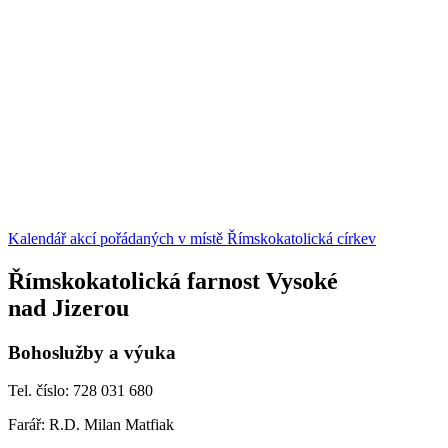
Kalendář akcí pořádaných v místě Římskokatolická církev
Římskokatolická farnost Vysoké
nad Jizerou
Bohoslužby a výuka
Tel. číslo: 728 031 680
Farář: R.D. Milan Matfiak