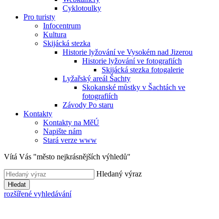
Cyklotoulky
Pro turisty
Infocentrum
Kultura
Skijácká stezka
Historie lyžování ve Vysokém nad Jizerou
Historie lyžování ve fotografiích
Skijácká stezka fotogalerie
Lyžařský areál Šachty
Skokanské můstky v Šachtách ve
fotografiích
Závody Po staru
Kontakty
Kontakty na MěÚ
Napište nám
Stará verze www
Vítá Vás "město nejkrásnějších výhledů"
Hledaný výraz
Hledat
rozšířené vyhledávání