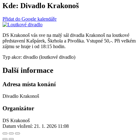
Kde:
Divadlo Krakonoš
Přidat do Google kalendáře
DS Krakonoš vás sve na malý sál divadla Krakonoš na loutkové
představení Kašpárek, Škrhola a Pivoňka. Vstupné 50,-. Při velkém
zájmu se hraje i od 18:15 hodin.
Typ akce: divadlo (loutkové divadlo)
Další informace
Adresa místa konání
Divadlo Krakonoš
Organizátor
DS Krakonoš
Datum vložení:
21. 1. 2026 11:08