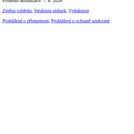
Poslední aktualizace: 7. 8. 2026
Změna vzhledu
,
Struktura stránek
,
Vytisknout
Prohlášení o přístupnosti
,
Prohlášení o ochraně soukromí