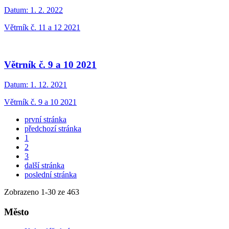
Datum:
1. 2. 2022
Větrník č. 11 a 12 2021
Větrník č. 9 a 10 2021
Datum:
1. 12. 2021
Větrník č. 9 a 10 2021
první stránka
předchozí stránka
1
2
3
další stránka
poslední stránka
Zobrazeno
1
-
30
ze 463
Město