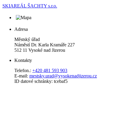
SKIAREÁL ŠACHTY s.r.o.
Adresa
Městský úřad
Náměstí Dr. Karla Kramáře 227
512 11 Vysoké nad Jizerou
Kontakty
Telefon.:
+420 481 593 903
E-mail:
mestsky.urad@vysokenadjizerou.cz
ID datové schránky: tcebaf5