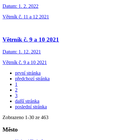
Datum:
1. 2. 2022
Větrník č. 11 a 12 2021
Větrník č. 9 a 10 2021
Datum:
1. 12. 2021
Větrník č. 9 a 10 2021
první stránka
předchozí stránka
1
2
3
další stránka
poslední stránka
Zobrazeno
1
-
30
ze 463
Město