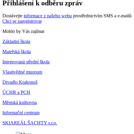
Přihlášení k odběru zpráv
Dostávejte
informace z našeho webu
prostřednictvím SMS a e-mailů
Chci se zaregistrovat
Mohlo by Vás zajímat
Základní škola
Mateřská škola
Integrovaná střední škola
Vlastivědné muzeum
Divadlo Krakonoš
ÚCHR a PCH
Městská knihovna
Informační centrum
SKIAREÁL ŠACHTY s.r.o.