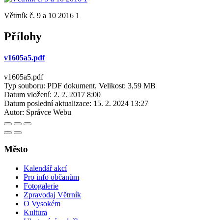
Větrník č. 9 a 10 2016 1
Přílohy
v1605a5.pdf
v1605a5.pdf
Typ souboru: PDF dokument, Velikost: 3,59 MB
Datum vložení:
2. 2. 2017 8:00
Datum poslední aktualizace:
15. 2. 2024 13:27
Autor:
Správce Webu
Město
Kalendář akcí
Pro info občanům
Fotogalerie
Zpravodaj Větrník
O Vysokém
Kultura