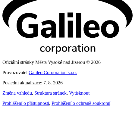
Oficiální stránky Města Vysoké nad Jizerou © 2026
Provozovatel
Galileo Corporation s.r.o.
Poslední aktualizace: 7. 8. 2026
Změna vzhledu
,
Struktura stránek
,
Vytisknout
Prohlášení o přístupnosti
,
Prohlášení o ochraně soukromí