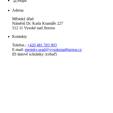
Adresa
Městský úřad
Náměstí Dr. Karla Kramáře 227
512 11 Vysoké nad Jizerou
Kontakty
Telefon.:
+420 481 593 903
E-mail:
mestsky.urad@vysokenadjizerou.cz
ID datové schránky: tcebaf5