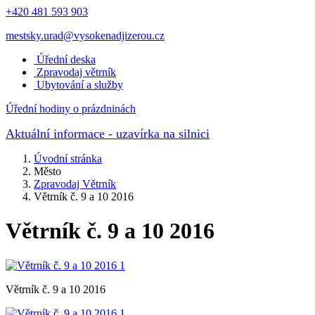
+420 481 593 903
mestsky.urad@vysokenadjizerou.cz
Úřední deska
Zpravodaj větrník
Ubytování a služby
Úřední hodiny o prázdninách
Aktuální informace
- uzavírka na silnici
Úvodní stránka
Město
Zpravodaj Větrník
Větrník č. 9 a 10 2016
Větrník č. 9 a 10 2016
Větrník č. 9 a 10 2016