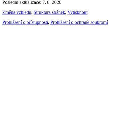
Poslední aktualizace: 7. 8. 2026
Změna vzhledu
,
Struktura stránek
,
Vytisknout
Prohlášení o přístupnosti
,
Prohlášení o ochraně soukromí