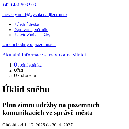
+420 481 593 903
mestsky.urad@vysokenadjizerou.cz
Úřední deska
Zpravodaj větrník
Ubytování a služby
Úřední hodiny o prázdninách
Aktuální informace
- uzavírka na silnici
Úvodní stránka
Úřad
Úklid sněhu
Úklid sněhu
Plán zimní údržby na pozemních
komunikacích ve správě města
Období od 1. 12. 2026 do 30. 4. 2027