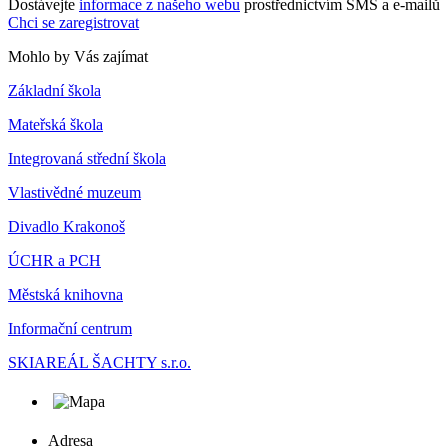
Dostávejte
informace z našeho webu
prostřednictvím SMS a e-mailů
Chci se zaregistrovat
Mohlo by Vás zajímat
Základní škola
Mateřská škola
Integrovaná střední škola
Vlastivědné muzeum
Divadlo Krakonoš
ÚCHR a PCH
Městská knihovna
Informační centrum
SKIAREÁL ŠACHTY s.r.o.
Adresa