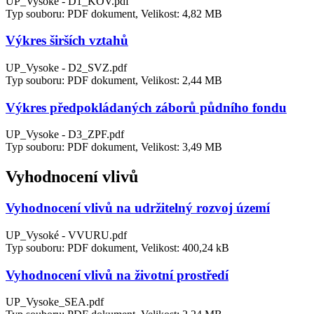
UP_Vysoke - D1_KOV.pdf
Typ souboru: PDF dokument, Velikost: 4,82 MB
Výkres širších vztahů
UP_Vysoke - D2_SVZ.pdf
Typ souboru: PDF dokument, Velikost: 2,44 MB
Výkres předpokládaných záborů půdního fondu
UP_Vysoke - D3_ZPF.pdf
Typ souboru: PDF dokument, Velikost: 3,49 MB
Vyhodnocení vlivů
Vyhodnocení vlivů na udržitelný rozvoj území
UP_Vysoké - VVURU.pdf
Typ souboru: PDF dokument, Velikost: 400,24 kB
Vyhodnocení vlivů na životní prostředí
UP_Vysoke_SEA.pdf