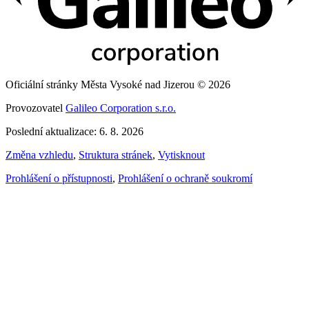
Oficiální stránky Města Vysoké nad Jizerou © 2026
Provozovatel
Galileo Corporation s.r.o.
Poslední aktualizace: 6. 8. 2026
Změna vzhledu
,
Struktura stránek
,
Vytisknout
Prohlášení o přístupnosti
,
Prohlášení o ochraně soukromí