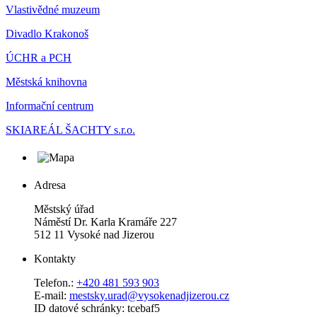
Vlastivědné muzeum
Divadlo Krakonoš
ÚCHR a PCH
Městská knihovna
Informační centrum
SKIAREÁL ŠACHTY s.r.o.
Adresa
Městský úřad
Náměstí Dr. Karla Kramáře 227
512 11 Vysoké nad Jizerou
Kontakty
Telefon.:
+420 481 593 903
E-mail:
mestsky.urad@vysokenadjizerou.cz
ID datové schránky: tcebaf5