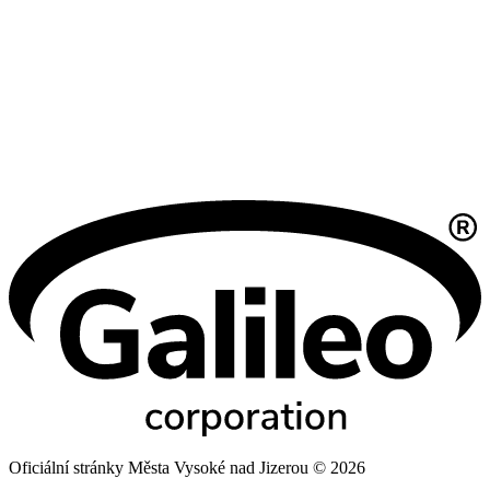
Oficiální stránky Města Vysoké nad Jizerou © 2026