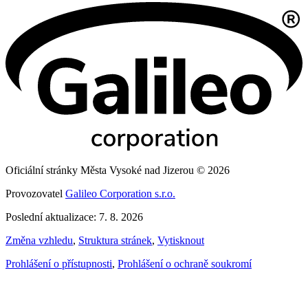
Oficiální stránky Města Vysoké nad Jizerou © 2026
Provozovatel
Galileo Corporation s.r.o.
Poslední aktualizace: 7. 8. 2026
Změna vzhledu
,
Struktura stránek
,
Vytisknout
Prohlášení o přístupnosti
,
Prohlášení o ochraně soukromí