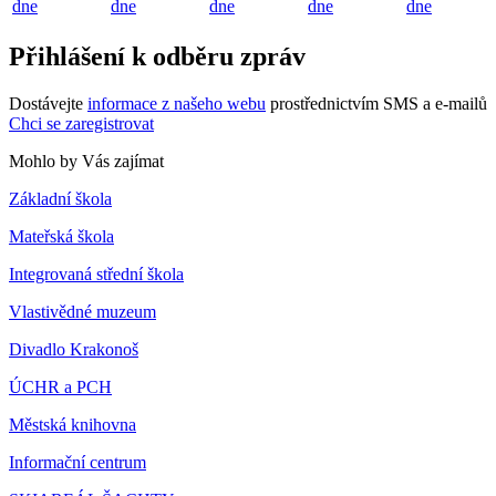
dne
dne
dne
dne
dne
Přihlášení k odběru zpráv
Dostávejte
informace z našeho webu
prostřednictvím SMS a e-mailů
Chci se zaregistrovat
Mohlo by Vás zajímat
Základní škola
Mateřská škola
Integrovaná střední škola
Vlastivědné muzeum
Divadlo Krakonoš
ÚCHR a PCH
Městská knihovna
Informační centrum