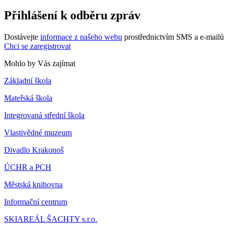
Přihlášení k odběru zpráv
Dostávejte
informace z našeho webu
prostřednictvím SMS a e-mailů
Chci se zaregistrovat
Mohlo by Vás zajímat
Základní škola
Mateřská škola
Integrovaná střední škola
Vlastivědné muzeum
Divadlo Krakonoš
ÚCHR a PCH
Městská knihovna
Informační centrum
SKIAREÁL ŠACHTY s.r.o.