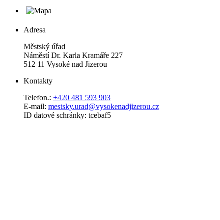
Adresa
Městský úřad
Náměstí Dr. Karla Kramáře 227
512 11 Vysoké nad Jizerou
Kontakty
Telefon.:
+420 481 593 903
E-mail:
mestsky.urad@vysokenadjizerou.cz
ID datové schránky: tcebaf5