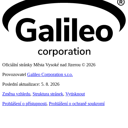
Oficiální stránky Města Vysoké nad Jizerou © 2026
Provozovatel
Galileo Corporation s.r.o.
Poslední aktualizace: 5. 8. 2026
Změna vzhledu
,
Struktura stránek
,
Vytisknout
Prohlášení o přístupnosti
,
Prohlášení o ochraně soukromí