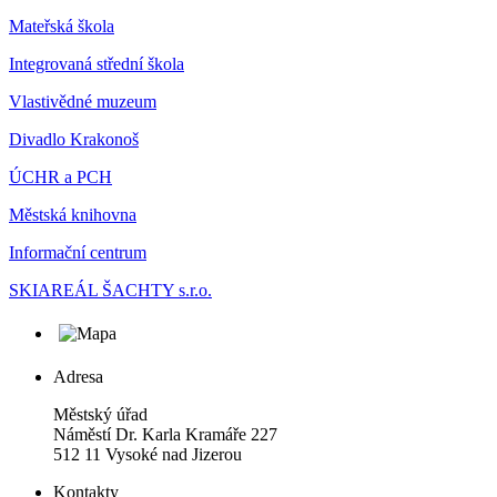
Mateřská škola
Integrovaná střední škola
Vlastivědné muzeum
Divadlo Krakonoš
ÚCHR a PCH
Městská knihovna
Informační centrum
SKIAREÁL ŠACHTY s.r.o.
Adresa
Městský úřad
Náměstí Dr. Karla Kramáře 227
512 11 Vysoké nad Jizerou
Kontakty