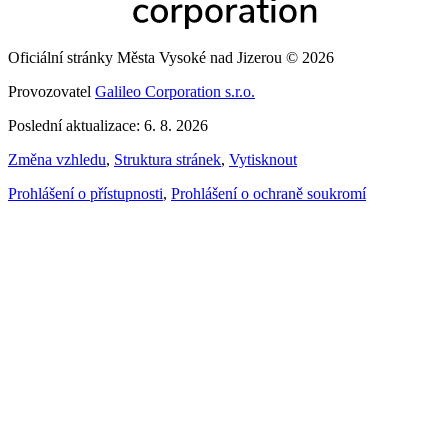
Oficiální stránky Města Vysoké nad Jizerou © 2026
Provozovatel
Galileo Corporation s.r.o.
Poslední aktualizace: 6. 8. 2026
Změna vzhledu
,
Struktura stránek
,
Vytisknout
Prohlášení o přístupnosti
,
Prohlášení o ochraně soukromí