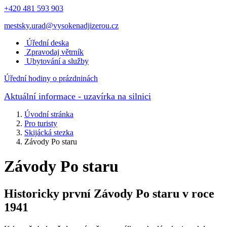
+420 481 593 903
mestsky.urad@vysokenadjizerou.cz
Úřední deska
Zpravodaj větrník
Ubytování a služby
Úřední hodiny o prázdninách
Aktuální informace
- uzavírka na silnici
Úvodní stránka
Pro turisty
Skijácká stezka
Závody Po staru
Závody Po staru
Historicky první Závody Po staru v roce
1941