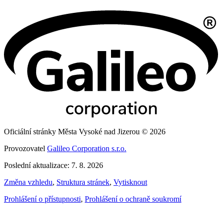
Oficiální stránky Města Vysoké nad Jizerou © 2026
Provozovatel
Galileo Corporation s.r.o.
Poslední aktualizace: 7. 8. 2026
Změna vzhledu
,
Struktura stránek
,
Vytisknout
Prohlášení o přístupnosti
,
Prohlášení o ochraně soukromí