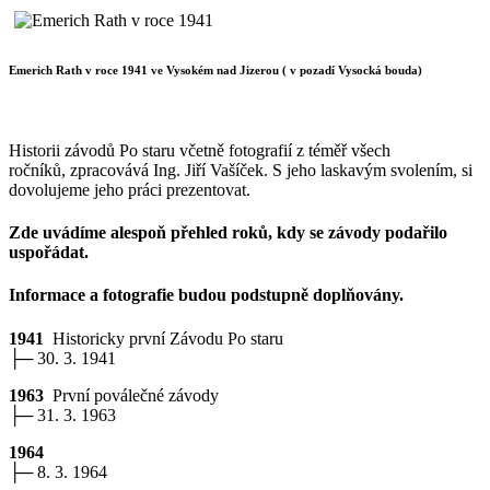
Emerich Rath v roce 1941 ve Vysokém nad Jizerou ( v pozadí Vysocká bouda)
Historii závodů Po staru včetně fotografií z téměř všech
ročníků, zpracovává Ing. Jiří Vašíček. S jeho laskavým svolením, si
dovolujeme jeho práci prezentovat.
Zde uvádíme alespoň přehled roků, kdy se závody podařilo
uspořádat.
Informace a fotografie budou podstupně doplňovány.
1941
Historicky první Závodu Po staru
├─ 30. 3. 1941
1963
První poválečné závody
├─ 31. 3. 1963
1964
├─ 8. 3. 1964