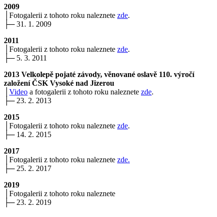
2009
│Fotogalerii z tohoto roku naleznete
zde
.
├─ 31. 1. 2009
2011
│Fotogalerii z tohoto roku naleznete
zde
.
├─ 5. 3. 2011
2013 Velkolepě pojaté závody, věnované oslavě 110. výročí
založení ČSK Vysoké nad Jizerou
│
Video
a fotogalerii z tohoto roku naleznete
zde
.
├─ 23. 2. 2013
2015
│Fotogalerii z tohoto roku naleznete
zde
.
├─ 14. 2. 2015
2017
│Fotogalerii z tohoto roku naleznete
zde.
├─ 25. 2. 2017
2019
│Fotogalerii z tohoto roku naleznete
├─ 23. 2. 2019