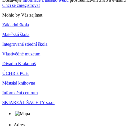
Dostávejte
informace z našeho webu
prostřednictvím SMS a e-mailů
Chci se zaregistrovat
Mohlo by Vás zajímat
Základní škola
Mateřská škola
Integrovaná střední škola
Vlastivědné muzeum
Divadlo Krakonoš
ÚCHR a PCH
Městská knihovna
Informační centrum
SKIAREÁL ŠACHTY s.r.o.
Adresa