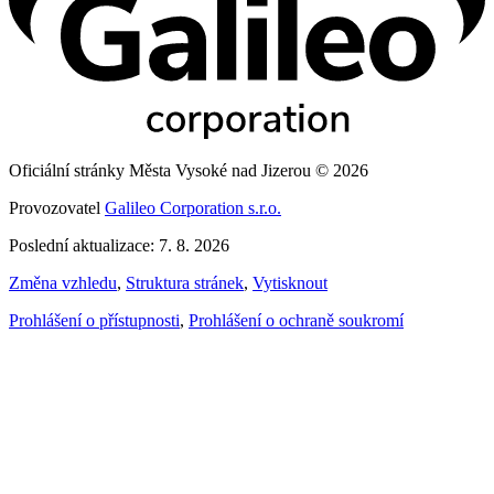
Oficiální stránky Města Vysoké nad Jizerou © 2026
Provozovatel
Galileo Corporation s.r.o.
Poslední aktualizace: 7. 8. 2026
Změna vzhledu
,
Struktura stránek
,
Vytisknout
Prohlášení o přístupnosti
,
Prohlášení o ochraně soukromí