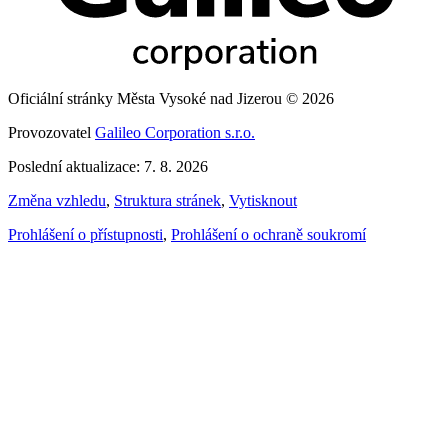
Oficiální stránky Města Vysoké nad Jizerou © 2026
Provozovatel
Galileo Corporation s.r.o.
Poslední aktualizace: 7. 8. 2026
Změna vzhledu
,
Struktura stránek
,
Vytisknout
Prohlášení o přístupnosti
,
Prohlášení o ochraně soukromí