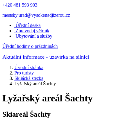
+420 481 593 903
mestsky.urad@vysokenadjizerou.cz
Úřední deska
Zpravodaj větrník
Ubytování a služby
Úřední hodiny o prázdninách
Aktuální informace
- uzavírka na silnici
Úvodní stránka
Pro turisty
Skijácká stezka
Lyžařský areál Šachty
Lyžařský areál Šachty
Skiareál Šachty