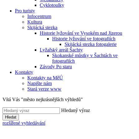
Cyklotoulky
Pro turisty
Infocentrum
Kultura
Skijácká stezka
Historie lyžování ve Vysokém nad Jizerou
Historie lyžování ve fotografiích
Skijácká stezka fotogalerie
Lyžařský areál Šachty
Skokanské můstky v Šachtách ve
fotografiích
Závody Po staru
Kontakty
Kontakty na MěÚ
Napište nám
Stará verze www
Vítá Vás "město nejkrásnějších výhledů"
Hledaný výraz
Hledat
rozšířené vyhledávání