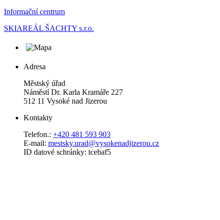
Informační centrum
SKIAREÁL ŠACHTY s.r.o.
Adresa
Městský úřad
Náměstí Dr. Karla Kramáře 227
512 11 Vysoké nad Jizerou
Kontakty
Telefon.:
+420 481 593 903
E-mail:
mestsky.urad@vysokenadjizerou.cz
ID datové schránky: tcebaf5