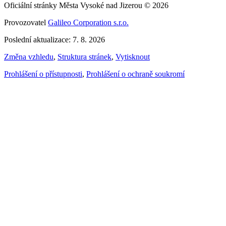
Oficiální stránky Města Vysoké nad Jizerou © 2026
Provozovatel
Galileo Corporation s.r.o.
Poslední aktualizace: 7. 8. 2026
Změna vzhledu
,
Struktura stránek
,
Vytisknout
Prohlášení o přístupnosti
,
Prohlášení o ochraně soukromí