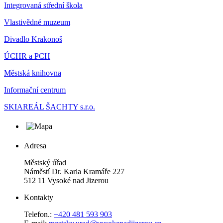
Integrovaná střední škola
Vlastivědné muzeum
Divadlo Krakonoš
ÚCHR a PCH
Městská knihovna
Informační centrum
SKIAREÁL ŠACHTY s.r.o.
Adresa
Městský úřad
Náměstí Dr. Karla Kramáře 227
512 11 Vysoké nad Jizerou
Kontakty
Telefon.:
+420 481 593 903