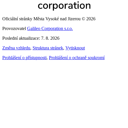
Oficiální stránky Města Vysoké nad Jizerou © 2026
Provozovatel
Galileo Corporation s.r.o.
Poslední aktualizace: 7. 8. 2026
Změna vzhledu
,
Struktura stránek
,
Vytisknout
Prohlášení o přístupnosti
,
Prohlášení o ochraně soukromí