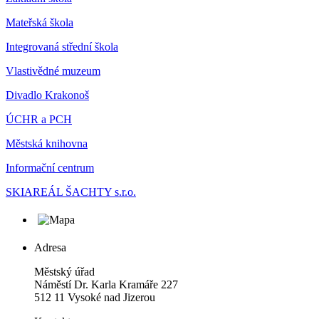
Mateřská škola
Integrovaná střední škola
Vlastivědné muzeum
Divadlo Krakonoš
ÚCHR a PCH
Městská knihovna
Informační centrum
SKIAREÁL ŠACHTY s.r.o.
Adresa
Městský úřad
Náměstí Dr. Karla Kramáře 227
512 11 Vysoké nad Jizerou