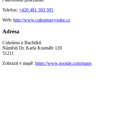
Telefon:
+420 481 593 595
Web:
http://www.cukrarnavysoke.cz
Adresa
Cukrárna u Bachtíků
Náměstí Dr. Karla Kramáře 120
51211
Zobrazit v mapě:
https://www.google.com/maps