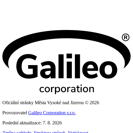
Oficiální stránky Města Vysoké nad Jizerou © 2026
Provozovatel
Galileo Corporation s.r.o.
Poslední aktualizace: 7. 8. 2026
Změna vzhledu
,
Struktura stránek
,
Vytisknout