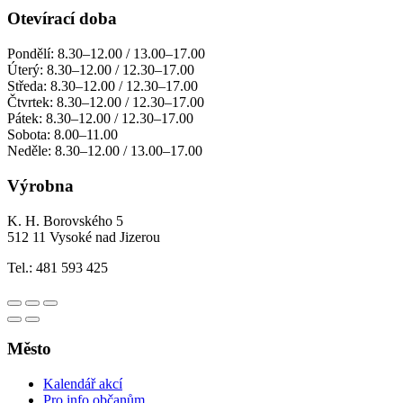
Otevírací doba
Pondělí: 8.30–12.00 / 13.00–17.00
Úterý: 8.30–12.00 / 12.30–17.00
Středa: 8.30–12.00 / 12.30–17.00
Čtvrtek: 8.30–12.00 / 12.30–17.00
Pátek: 8.30–12.00 / 12.30–17.00
Sobota: 8.00–11.00
Neděle: 8.30–12.00 / 13.00–17.00
Výrobna
K. H. Borovského 5
512 11 Vysoké nad Jizerou
Tel.: 481 593 425
Město
Kalendář akcí
Pro info občanům