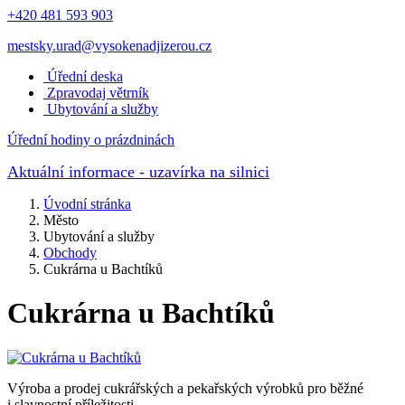
+420 481 593 903
mestsky.urad@vysokenadjizerou.cz
Úřední deska
Zpravodaj větrník
Ubytování a služby
Úřední hodiny o prázdninách
Aktuální informace
- uzavírka na silnici
Úvodní stránka
Město
Ubytování a služby
Obchody
Cukrárna u Bachtíků
Cukrárna u Bachtíků
Výroba a prodej cukrářských a pekařských výrobků pro běžné
i slavnostní příležitosti