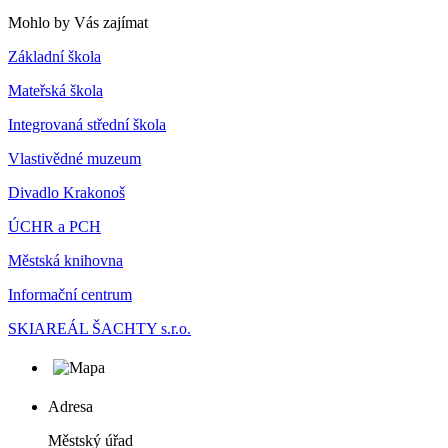
Mohlo by Vás zajímat
Základní škola
Mateřská škola
Integrovaná střední škola
Vlastivědné muzeum
Divadlo Krakonoš
ÚCHR a PCH
Městská knihovna
Informační centrum
SKIAREÁL ŠACHTY s.r.o.
Adresa
Městský úřad