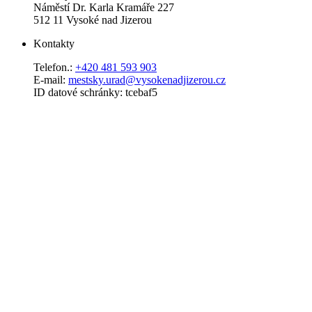
Náměstí Dr. Karla Kramáře 227
512 11 Vysoké nad Jizerou
Kontakty
Telefon.:
+420 481 593 903
E-mail:
mestsky.urad@vysokenadjizerou.cz
ID datové schránky: tcebaf5