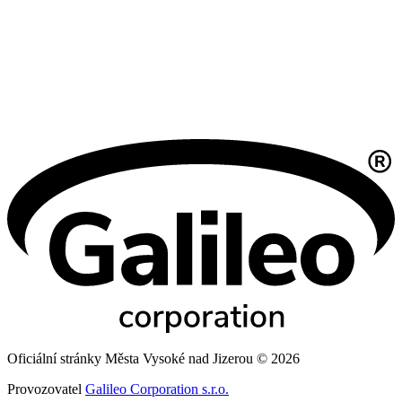
Oficiální stránky Města Vysoké nad Jizerou © 2026
Provozovatel
Galileo Corporation s.r.o.