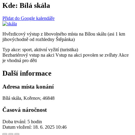
Kde:
Bílá skála
Přidat do Google kalendáře
Hvězdicový výstup z libovolného místa na Bílou skálu (asi 1 km
jihovýchodně od rozhledny Štěpánka)
Typ akce: sport, aktivní vyžití (turistika)
Bezbariérový vstup na akci
Vstup na akci povolen se zvířaty
Akce
je vhodná pro děti
Další informace
Adresa místa konání
Bílá skála, Kořenov, 46848
Časová náročnost
Doba trvání: 5 hodin
Datum vložení:
18. 6. 2025 10:46