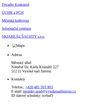
Divadlo Krakonoš
ÚCHR a PCH
Městská knihovna
Informační centrum
SKIAREÁL ŠACHTY s.r.o.
Adresa
Městský úřad
Náměstí Dr. Karla Kramáře 227
512 11 Vysoké nad Jizerou
Kontakty
Telefon.:
+420 481 593 903
E-mail:
mestsky.urad@vysokenadjizerou.cz
ID datové schránky: tcebaf5