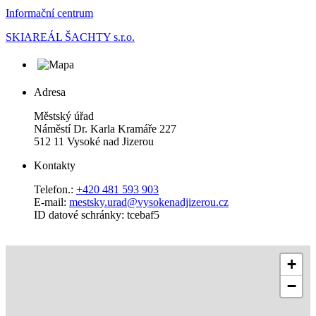
Informační centrum
SKIAREÁL ŠACHTY s.r.o.
Adresa
Městský úřad
Náměstí Dr. Karla Kramáře 227
512 11 Vysoké nad Jizerou
Kontakty
Telefon.:
+420 481 593 903
E-mail:
mestsky.urad@vysokenadjizerou.cz
ID datové schránky: tcebaf5
+
−