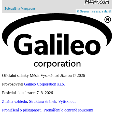
Zobrazit na Mapy.com
© Seznam.cz a.s. a další
Oficiální stránky Města Vysoké nad Jizerou © 2026
Provozovatel
Galileo Corporation s.r.o.
Poslední aktualizace: 7. 8. 2026
Změna vzhledu
,
Struktura stránek
,
Vytisknout
Prohlášení o přístupnosti
,
Prohlášení o ochraně soukromí