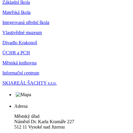
Základní škola
Mateřská škola
Integrovaná střední škola
Vlastivědné muzeum
Divadlo Krakonoš
ÚCHR a PCH
Městská knihovna
Informační centrum
SKIAREÁL ŠACHTY s.r.o.
Adresa
Městský úřad
Náměstí Dr. Karla Kramáře 227
512 11 Vysoké nad Jizerou