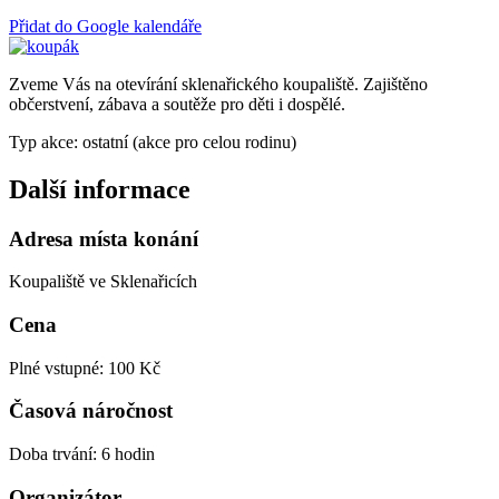
Přidat do Google kalendáře
Zveme Vás na otevírání sklenařického koupaliště. Zajištěno
občerstvení, zábava a soutěže pro děti i dospělé.
Typ akce: ostatní (akce pro celou rodinu)
Další informace
Adresa místa konání
Koupaliště ve Sklenařicích
Cena
Plné vstupné: 100 Kč
Časová náročnost
Doba trvání: 6 hodin
Organizátor