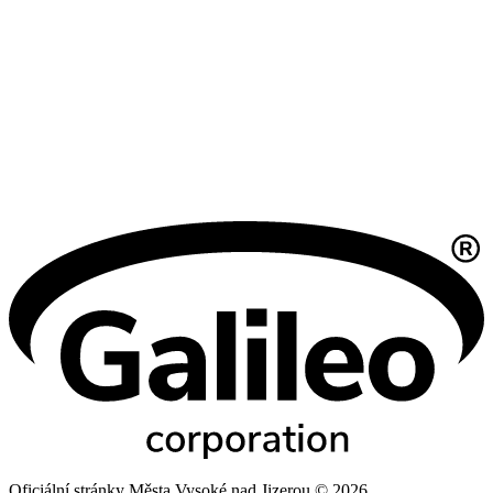
Oficiální stránky Města Vysoké nad Jizerou © 2026