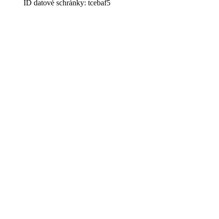
ID datové schránky: tcebaf5