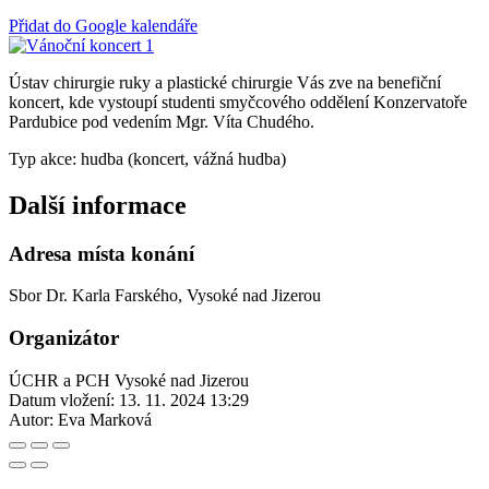
Přidat do Google kalendáře
Ústav chirurgie ruky a plastické chirurgie Vás zve na benefiční
koncert, kde vystoupí studenti smyčcového oddělení Konzervatoře
Pardubice pod vedením Mgr. Víta Chudého.
Typ akce: hudba (koncert, vážná hudba)
Další informace
Adresa místa konání
Sbor Dr. Karla Farského, Vysoké nad Jizerou
Organizátor
ÚCHR a PCH Vysoké nad Jizerou
Datum vložení:
13. 11. 2024 13:29
Autor:
Eva Marková