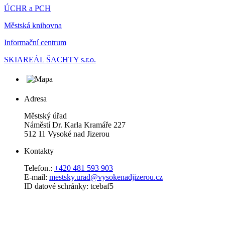
ÚCHR a PCH
Městská knihovna
Informační centrum
SKIAREÁL ŠACHTY s.r.o.
Adresa
Městský úřad
Náměstí Dr. Karla Kramáře 227
512 11 Vysoké nad Jizerou
Kontakty
Telefon.:
+420 481 593 903
E-mail:
mestsky.urad@vysokenadjizerou.cz
ID datové schránky: tcebaf5