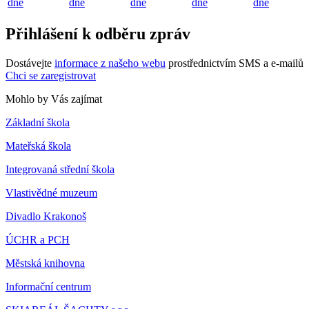
dne
dne
dne
dne
dne
Přihlášení k odběru zpráv
Dostávejte
informace z našeho webu
prostřednictvím SMS a e-mailů
Chci se zaregistrovat
Mohlo by Vás zajímat
Základní škola
Mateřská škola
Integrovaná střední škola
Vlastivědné muzeum
Divadlo Krakonoš
ÚCHR a PCH
Městská knihovna
Informační centrum