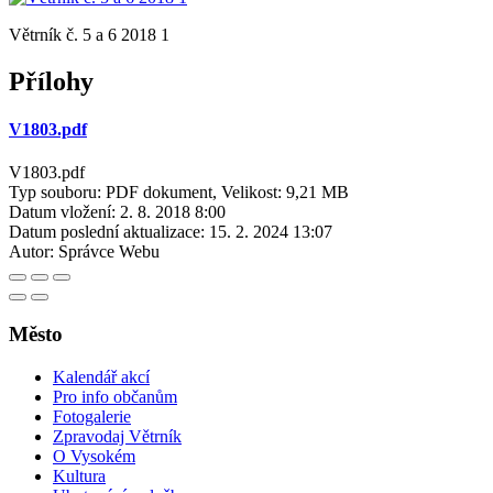
Větrník č. 5 a 6 2018 1
Přílohy
V1803.pdf
V1803.pdf
Typ souboru: PDF dokument, Velikost: 9,21 MB
Datum vložení:
2. 8. 2018 8:00
Datum poslední aktualizace:
15. 2. 2024 13:07
Autor:
Správce Webu
Město
Kalendář akcí
Pro info občanům
Fotogalerie
Zpravodaj Větrník
O Vysokém
Kultura