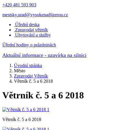
+420 481 593 903
mestsky.urad@vysokenadjizerou.cz
Úřední deska
Zpravodaj větrník
Ubytování a služby
Úřední hodiny o prázdninách
Aktuální informace
- uzavírka na silnici
Úvodní stránka
Město
Zpravodaj Větrník
Větrník č. 5 a 6 2018
Větrník č. 5 a 6 2018
Větrník č. 5 a 6 2018