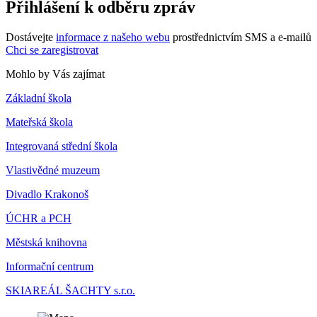
Přihlášení k odběru zpráv
Dostávejte
informace z našeho webu
prostřednictvím SMS a e-mailů
Chci se zaregistrovat
Mohlo by Vás zajímat
Základní škola
Mateřská škola
Integrovaná střední škola
Vlastivědné muzeum
Divadlo Krakonoš
ÚCHR a PCH
Městská knihovna
Informační centrum
SKIAREÁL ŠACHTY s.r.o.