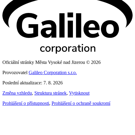
Oficiální stránky Města Vysoké nad Jizerou © 2026
Provozovatel
Galileo Corporation s.r.o.
Poslední aktualizace: 7. 8. 2026
Změna vzhledu
,
Struktura stránek
,
Vytisknout
Prohlášení o přístupnosti
,
Prohlášení o ochraně soukromí