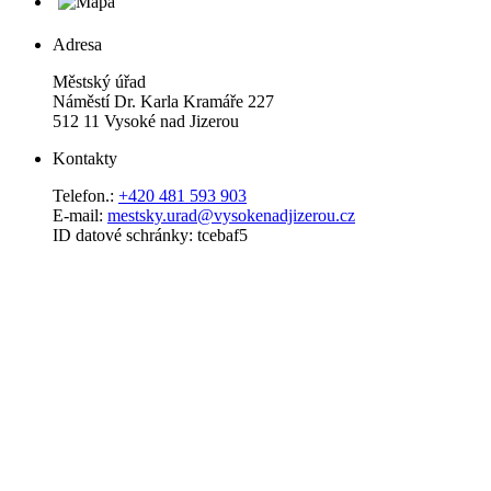
Adresa
Městský úřad
Náměstí Dr. Karla Kramáře 227
512 11 Vysoké nad Jizerou
Kontakty
Telefon.:
+420 481 593 903
E-mail:
mestsky.urad@vysokenadjizerou.cz
ID datové schránky: tcebaf5