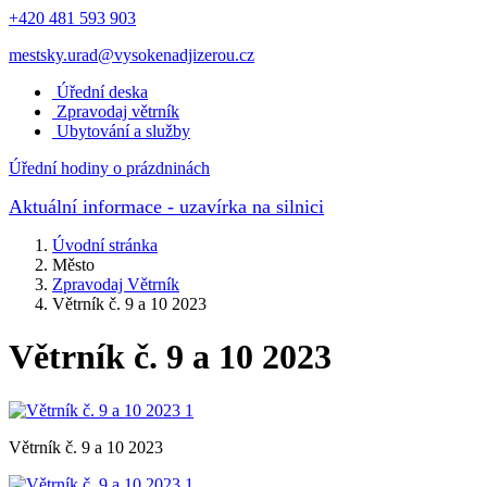
+420 481 593 903
mestsky.urad@vysokenadjizerou.cz
Úřední deska
Zpravodaj větrník
Ubytování a služby
Úřední hodiny o prázdninách
Aktuální informace
- uzavírka na silnici
Úvodní stránka
Město
Zpravodaj Větrník
Větrník č. 9 a 10 2023
Větrník č. 9 a 10 2023
Větrník č. 9 a 10 2023