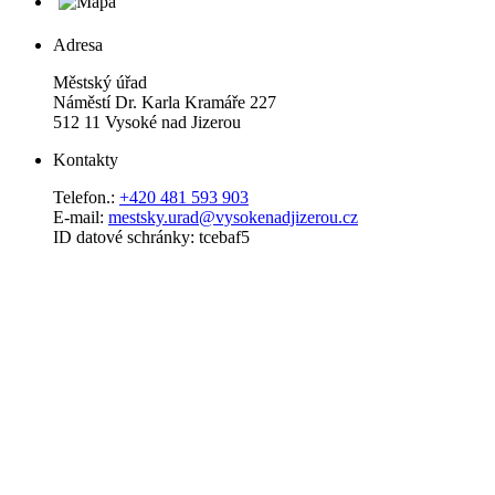
Adresa
Městský úřad
Náměstí Dr. Karla Kramáře 227
512 11 Vysoké nad Jizerou
Kontakty
Telefon.:
+420 481 593 903
E-mail:
mestsky.urad@vysokenadjizerou.cz
ID datové schránky: tcebaf5