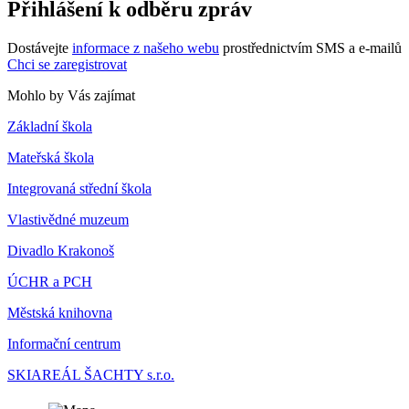
Přihlášení k odběru zpráv
Dostávejte
informace z našeho webu
prostřednictvím SMS a e-mailů
Chci se zaregistrovat
Mohlo by Vás zajímat
Základní škola
Mateřská škola
Integrovaná střední škola
Vlastivědné muzeum
Divadlo Krakonoš
ÚCHR a PCH
Městská knihovna
Informační centrum
SKIAREÁL ŠACHTY s.r.o.