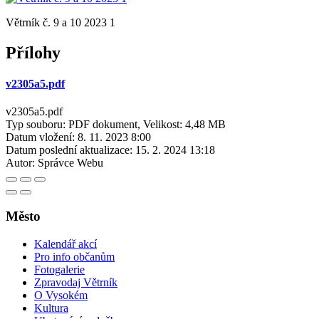
Větrník č. 9 a 10 2023 1
Přílohy
v2305a5.pdf
v2305a5.pdf
Typ souboru: PDF dokument, Velikost: 4,48 MB
Datum vložení:
8. 11. 2023 8:00
Datum poslední aktualizace:
15. 2. 2024 13:18
Autor:
Správce Webu
Město
Kalendář akcí
Pro info občanům
Fotogalerie
Zpravodaj Větrník
O Vysokém
Kultura