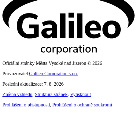
Oficiální stránky Města Vysoké nad Jizerou © 2026
Provozovatel
Galileo Corporation s.r.o.
Poslední aktualizace: 7. 8. 2026
Změna vzhledu
,
Struktura stránek
,
Vytisknout
Prohlášení o přístupnosti
,
Prohlášení o ochraně soukromí