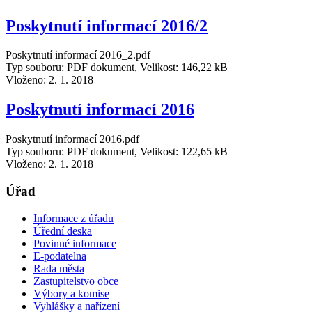
Poskytnutí informací 2016/2
Poskytnutí informací 2016_2.pdf
Typ souboru: PDF dokument, Velikost: 146,22 kB
Vloženo:
2. 1. 2018
Poskytnutí informací 2016
Poskytnutí informací 2016.pdf
Typ souboru: PDF dokument, Velikost: 122,65 kB
Vloženo:
2. 1. 2018
Úřad
Informace z úřadu
Úřední deska
Povinné informace
E-podatelna
Rada města
Zastupitelstvo obce
Výbory a komise
Vyhlášky a nařízení