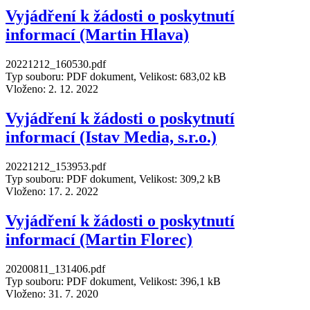
Vyjádření k žádosti o poskytnutí
informací (Martin Hlava)
20221212_160530.pdf
Typ souboru: PDF dokument, Velikost: 683,02 kB
Vloženo:
2. 12. 2022
Vyjádření k žádosti o poskytnutí
informací (Istav Media, s.r.o.)
20221212_153953.pdf
Typ souboru: PDF dokument, Velikost: 309,2 kB
Vloženo:
17. 2. 2022
Vyjádření k žádosti o poskytnutí
informací (Martin Florec)
20200811_131406.pdf
Typ souboru: PDF dokument, Velikost: 396,1 kB
Vloženo:
31. 7. 2020