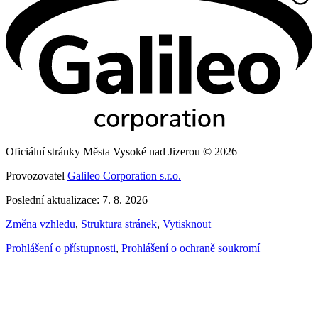
Oficiální stránky Města Vysoké nad Jizerou © 2026
Provozovatel
Galileo Corporation s.r.o.
Poslední aktualizace: 7. 8. 2026
Změna vzhledu
,
Struktura stránek
,
Vytisknout
Prohlášení o přístupnosti
,
Prohlášení o ochraně soukromí