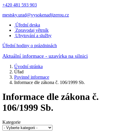
+420 481 593 903
mestsky.urad@vysokenadjizerou.cz
Úřední deska
Zpravodaj větrník
Ubytování a služby
Úřední hodiny o prázdninách
Aktuální informace
- uzavírka na silnici
Úvodní stránka
Úřad
Povinné informace
Informace dle zákona č. 106/1999 Sb.
Informace dle zákona č.
106/1999 Sb.
Kategorie