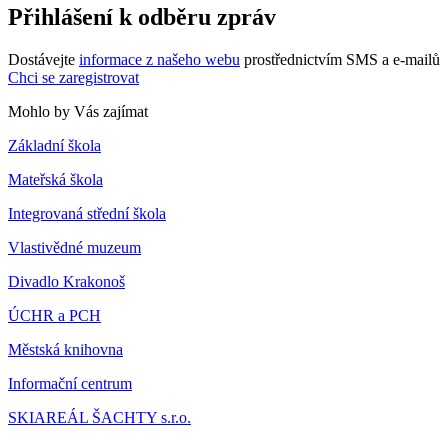
Přihlášení k odběru zpráv
Dostávejte
informace z našeho webu
prostřednictvím SMS a e-mailů
Chci se zaregistrovat
Mohlo by Vás zajímat
Základní škola
Mateřská škola
Integrovaná střední škola
Vlastivědné muzeum
Divadlo Krakonoš
ÚCHR a PCH
Městská knihovna
Informační centrum
SKIAREÁL ŠACHTY s.r.o.