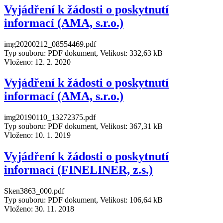
Vyjádření k žádosti o poskytnutí
informací (AMA, s.r.o.)
img20200212_08554469.pdf
Typ souboru: PDF dokument, Velikost: 332,63 kB
Vloženo:
12. 2. 2020
Vyjádření k žádosti o poskytnutí
informací (AMA, s.r.o.)
img20190110_13272375.pdf
Typ souboru: PDF dokument, Velikost: 367,31 kB
Vloženo:
10. 1. 2019
Vyjádření k žádosti o poskytnutí
informací (FINELINER, z.s.)
Sken3863_000.pdf
Typ souboru: PDF dokument, Velikost: 106,64 kB
Vloženo:
30. 11. 2018